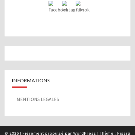
INFORMATIONS
MENTIONS LEGALES
© 2026
|
Fièrement propulsé par
WordPress
|
Thème :
Nisarg