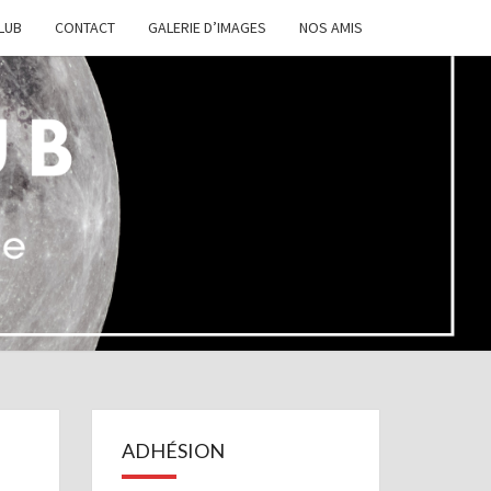
CLUB
CONTACT
GALERIE D’IMAGES
NOS AMIS
TRO
LUB
ZOUER
LOIRE
ADHÉSION