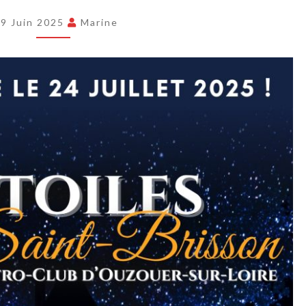
DE
9 Juin 2025
Marine
SAINT-
BRISSON